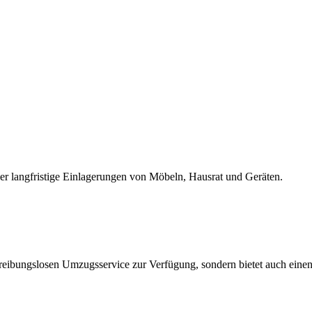
er langfristige Einlagerungen von Möbeln, Hausrat und Geräten.
n reibungslosen Umzugsservice zur Verfügung, sondern bietet auch eine