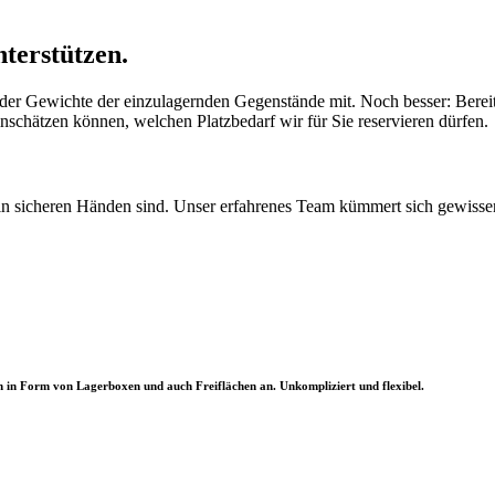
nterstützen.
/oder Gewichte der einzulagernden Gegenstände mit. Noch besser: Bere
nschätzen können, welchen Platzbedarf wir für Sie reservieren dürfen.
s in sicheren Händen sind. Unser erfahrenes Team kümmert sich gewissen
en in Form von Lagerboxen und auch Freiflächen an. Unkompliziert und flexibel.