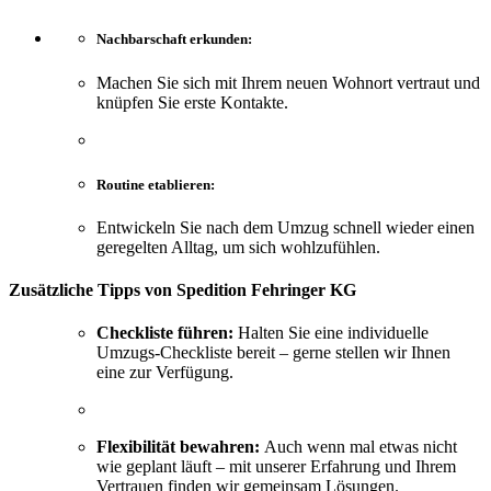
Nachbarschaft erkunden:
Machen Sie sich mit Ihrem neuen Wohnort vertraut und
knüpfen Sie erste Kontakte.
Routine etablieren:
Entwickeln Sie nach dem Umzug schnell wieder einen
geregelten Alltag, um sich wohlzufühlen.
Zusätzliche Tipps von Spedition Fehringer KG
Checkliste führen:
Halten Sie eine individuelle
Umzugs-Checkliste bereit – gerne stellen wir Ihnen
eine zur Verfügung.
Flexibilität bewahren:
Auch wenn mal etwas nicht
wie geplant läuft – mit unserer Erfahrung und Ihrem
Vertrauen finden wir gemeinsam Lösungen.