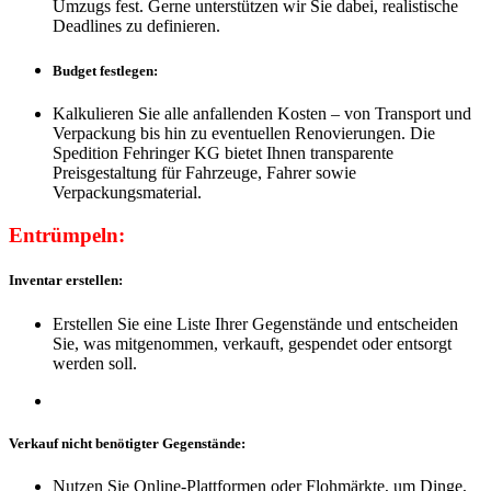
Umzugs fest. Gerne unterstützen wir Sie dabei, realistische
Deadlines zu definieren.
Budget festlegen:
Kalkulieren Sie alle anfallenden Kosten – von Transport und
Verpackung bis hin zu eventuellen Renovierungen. Die
Spedition Fehringer KG bietet Ihnen transparente
Preisgestaltung für Fahrzeuge, Fahrer sowie
Verpackungsmaterial.
Entrümpeln:
Inventar erstellen:
Erstellen Sie eine Liste Ihrer Gegenstände und entscheiden
Sie, was mitgenommen, verkauft, gespendet oder entsorgt
werden soll.
Verkauf nicht benötigter Gegenstände:
Nutzen Sie Online-Plattformen oder Flohmärkte, um Dinge,