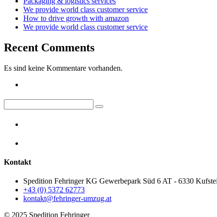
Packaging & logistics services
We provide world class customer service
How to drive growth with amazon
We provide world class customer service
Recent Comments
Es sind keine Kommentare vorhanden.
Kontakt
Spedition Fehringer KG Gewerbepark Süd 6 AT - 6330 Kufste
+43 (0) 5372 62773
kontakt@fehringer-umzug.at
© 2025 Spedition Fehringer