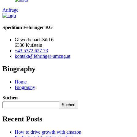
Anfrage
Spedition Fehringer KG
Gewerbepark Süd 6
6330 Kufstein
+43 5372 627 73
kontakt@fehringer-umzug.at
Biography
Home
Biography
Suchen
Suchen
Recent Posts
How to drive growth with amazon