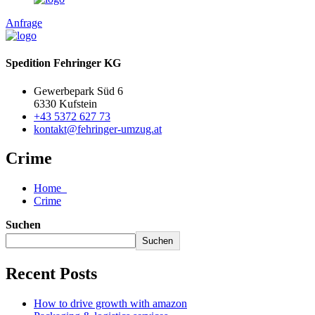
Anfrage
Spedition Fehringer KG
Gewerbepark Süd 6
6330 Kufstein
+43 5372 627 73
kontakt@fehringer-umzug.at
Crime
Home
Crime
Suchen
Suchen
Recent Posts
How to drive growth with amazon