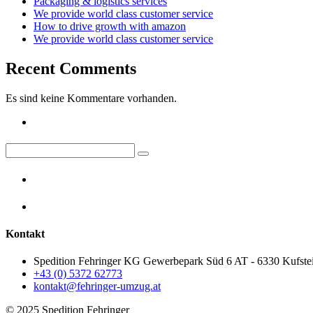
Packaging & logistics services
We provide world class customer service
How to drive growth with amazon
We provide world class customer service
Recent Comments
Es sind keine Kommentare vorhanden.
Kontakt
Spedition Fehringer KG Gewerbepark Süd 6 AT - 6330 Kufste
+43 (0) 5372 62773
kontakt@fehringer-umzug.at
© 2025 Spedition Fehringer